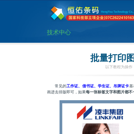
技术中心
批量打印
以下教程为操作：
常见的
工作证、借书证、学生证、吊牌证卡
基
画进去排版即可，如果
每一张标签文字和图片都不