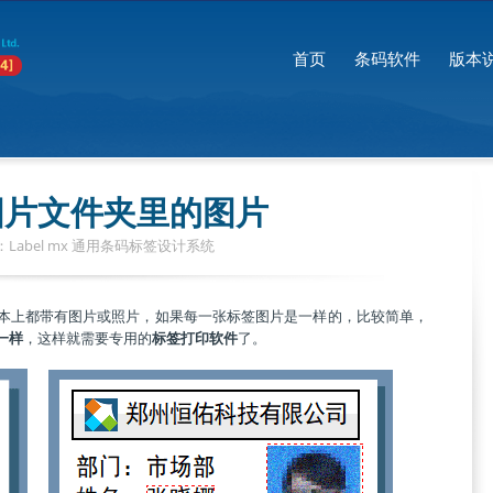
首页
条码软件
版本
图片文件夹里的图片
Label mx 通用条码标签设计系统
本上都带有图片或照片，如果每一张标签图片是一样的，比较简单，
一样
，这样就需要专用的
标签打印软件
了。