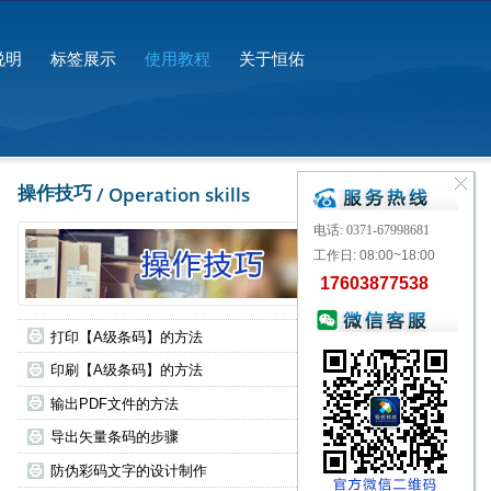
说明
标签展示
使用教程
关于恒佑
操作技巧
/ Operation skills
电话: 0371-67998681
工作日: 08:00~18:00
17603877538
打印【A级条码】的方法
印刷【A级条码】的方法
输出PDF文件的方法
导出矢量条码的步骤
防伪彩码文字的设计制作