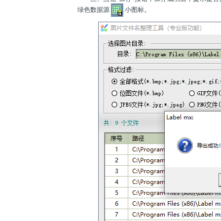
绿色数据源
小图标。