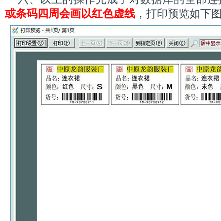
或条码四周会画以红色虚线
，打印预览如下