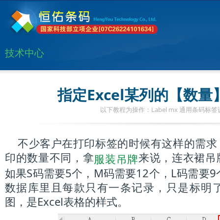
技术中心
指定Excel某列的【数
以下教程为操作：Label mx 通用条码标
不少客户在打印标签的时候有这样的需求
印的数量不同，拿
来说，连衣裙吊
服装吊牌
如果S码需要5个，M码需要12个，L码需要
数据库里且每款只有一条记录，只是标明
图，是Excel表格的样式。