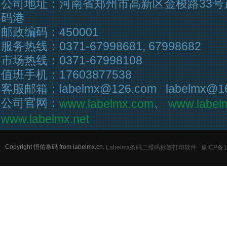
公司地址：河南省郑州市高新区金梭路33号
码港
邮政编码：450001
服务热线：0371-67998681, 67998682
市场热线：0371-67998108
值班手机：17603877538
客服邮箱：labelmx@126.com labelmx@16
公司官网：
、
www.labelmx.com
www.label
www.labelmx.net
Copyright 恒佑条码 from labelmx.cn.
Labelmx条码二维码标签打印软件
豫ICP备1